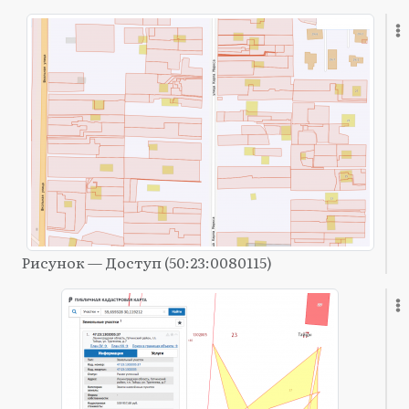
Рисунок — Доступ (50:23:0080115)