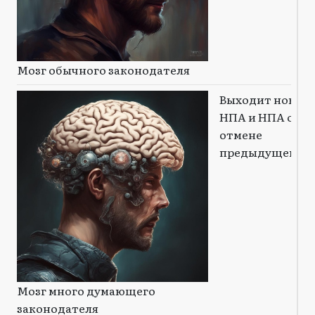
Мозг обычного законодателя
Выходит новый
НПА и НПА об
отмене
предыдущего
Мозг много думающего
законодателя