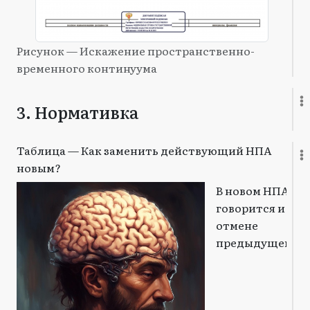
Рисунок — Искажение пространственно-
временного континуума
3. Нормативка
Таблица — Как заменить действующий НПА
новым?
В новом НПА
говорится и об
отмене
предыдущего