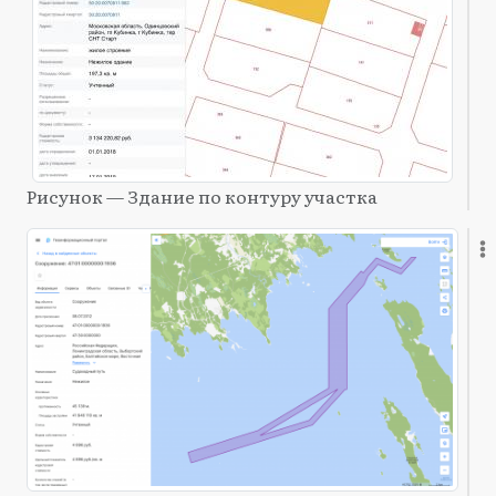
Рисунок — Здание по контуру участка