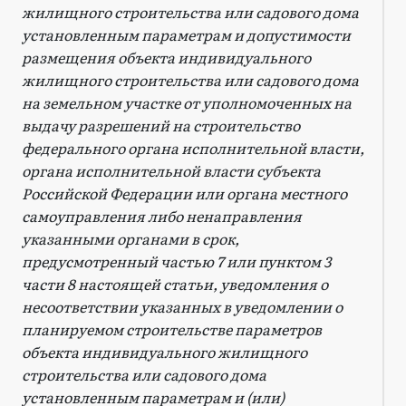
жилищного строительства или садового дома
установленным параметрам и допустимости
размещения объекта индивидуального
жилищного строительства или садового дома
на земельном участке от уполномоченных на
выдачу разрешений на строительство
федерального органа исполнительной власти,
органа исполнительной власти субъекта
Российской Федерации или органа местного
самоуправления либо ненаправления
указанными органами в срок,
предусмотренный частью 7 или пунктом 3
части 8 настоящей статьи, уведомления о
несоответствии указанных в уведомлении о
планируемом строительстве параметров
объекта индивидуального жилищного
строительства или садового дома
установленным параметрам и (или)