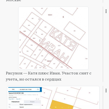
Рисунок — Катя плюс Иван. Участок снят с
учета, но остался в сердцах