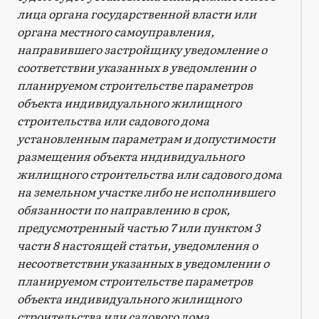
лица органа государственной власти или
органа местного самоуправления,
направившего застройщику уведомление о
соответствии указанных в уведомлении о
планируемом строительстве параметров
объекта индивидуального жилищного
строительства или садового дома
установленным параметрам и допустимости
размещения объекта индивидуального
жилищного строительства или садового дома
на земельном участке либо не исполнившего
обязанности по направлению в срок,
предусмотренный частью 7 или пунктом 3
части 8 настоящей статьи, уведомления о
несоответствии указанных в уведомлении о
планируемом строительстве параметров
объекта индивидуального жилищного
строительства или садового дома