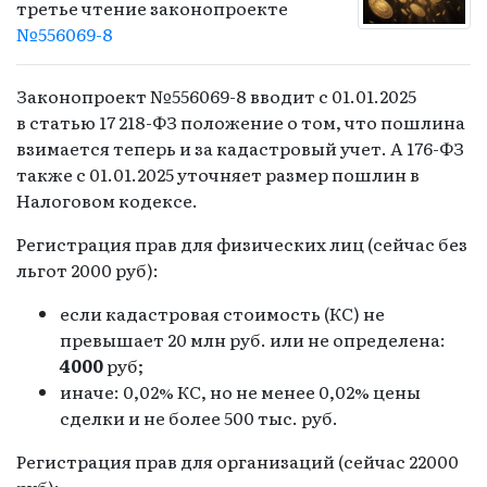
третье чтение законопроекте
№556069-8
Законопроект №556069-8 вводит с 01.01.2025
в статью 17 218-ФЗ положение о том, что пошлина
взимается теперь и за кадастровый учет. А 176-ФЗ
также с 01.01.2025 уточняет размер пошлин в
Налоговом кодексе.
Регистрация прав для физических лиц (сейчас без
льгот 2000 руб):
если кадастровая стоимость (КС) не
превышает 20 млн руб. или не определена:
4000
руб;
иначе: 0,02% КС, но не менее 0,02% цены
сделки и не более 500 тыс. руб.
Регистрация прав для организаций (сейчас 22000
руб):