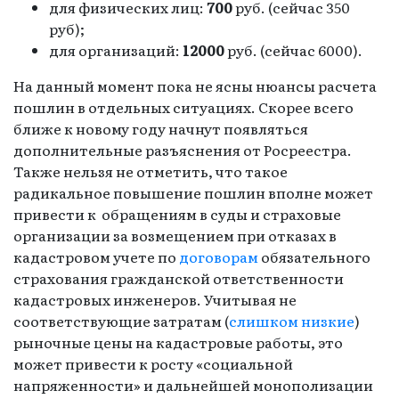
для физических лиц:
700
руб. (сейчас 350
руб);
для организаций:
12000
руб. (сейчас 6000).
На данный момент пока не ясны нюансы расчета
пошлин в отдельных ситуациях. Скорее всего
ближе к новому году начнут появляться
дополнительные разъяснения от Росреестра.
Также нельзя не отметить, что такое
радикальное повышение пошлин вполне может
привести к обращениям в суды и страховые
организации за возмещением при отказах в
кадастровом учете по
договорам
обязательного
страхования гражданской ответственности
кадастровых инженеров. Учитывая не
соответствующие затратам (
слишком низкие
)
рыночные цены на кадастровые работы, это
может привести к росту «социальной
напряженности» и дальнейшей монополизации