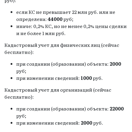
если КС не превышает 22 млн руб. или не
определена:
44000
руб;
иначе: 0,2% КС, но не менее 0,2% цены сделки
и не более 1 млн руб.
Кадастровый учет для физических лиц (сейчас
бесплатно):
при создании (образовании) объекта:
2000
руб;
при изменении сведений:
1000
руб.
Кадастровый учет для организаций (сейчас
бесплатно):
при создании (образовании) объекта:
22000
руб;
при изменении сведений:
2000
руб.