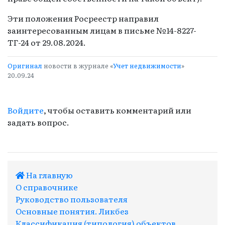
Эти положения Росреестр направил
заинтересованным лицам в письме №14-8227-
ТГ-24 от 29.08.2024.
Оригинал
новости в журнале «
Учет недвижимости
»
20.09.24
Войдите
, чтобы оставить комментарий или
задать вопрос.
На главную
О справочнике
Руководство пользователя
Основные понятия. Ликбез
Классификация (типология) объектов