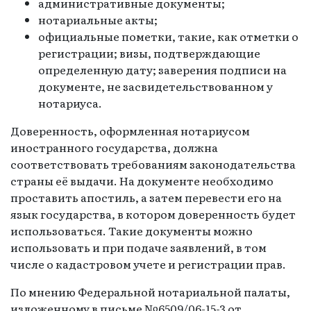
административные документы;
нотариальные акты;
официальные пометки, такие, как отметки о
регистрации; визы, подтверждающие
определенную дату; заверения подписи на
документе, не засвидетельствованном у
нотариуса.
Доверенность, оформленная нотариусом
иностранного государства, должна
соответствовать требованиям законодательства
страны её выдачи. На документе необходимо
проставить апостиль, а затем перевести его на
язык государства, в котором доверенность будет
использоваться. Такие документы можно
использовать и при подаче заявлений, в том
числе о кадастровом учете и регистрации прав.
По мнению Федеральной нотариальной палаты,
изложенному в письме №6509/06-15-3 от