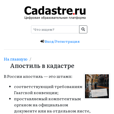
Вход/Регистрация
На главную
Апостиль в кадастре
В России апостиль — это штамп:
соответствующий требованиям
Гаагской конвенции;
проставляемый компетентным
органом на официальном
документе или на отдельном листе,