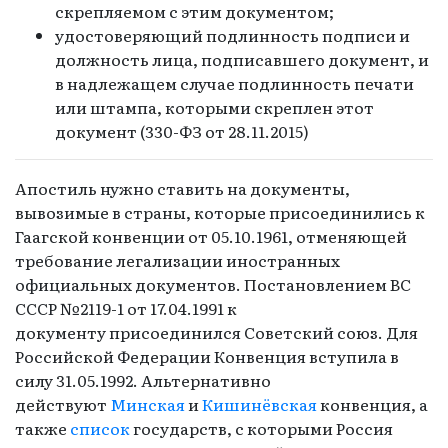
скрепляемом с этим документом;
удостоверяющий подлинность подписи и
должность лица, подписавшего документ, и
в надлежащем случае подлинность печати
или штампа, которыми скреплен этот
документ (330-ФЗ от 28.11.2015)
Апостиль нужно ставить на документы,
вывозимые в страны, которые присоединились к
Гаагской конвенции от 05.10.1961, отменяющей
требование легализации иностранных
официальных документов. Постановлением ВС
СССР №2119-1 от 17.04.1991 к
документу присоединился Советский союз. Для
Российской Федерации Конвенция вступила в
силу 31.05.1992. Альтернативно
действуют
Минская
и
Кишинёвская
конвенция, а
также
список
государств, с которыми Россия