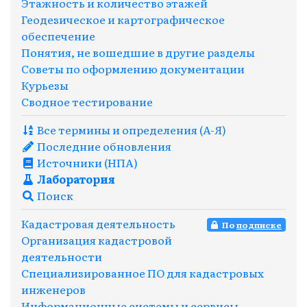
Этажность и количество этажей
Геодезическое и картографическое
обеспечение
Понятия, не вошедшие в другие разделы
Советы по оформлению документации
Курьезы
Сводное тестирование
Все термины и определения (A-Я)
Последние обновления
Источники (НПА)
Лаборатория
Поиск
Кадастровая деятельность
По
подписке
Организация кадастровой
деятельности
Специализированное ПО для кадастровых
инженеров
Информационные системы и сервисы