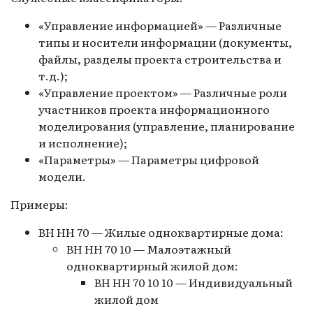
«Управление информацией» — Различные
типы и носители информации (документы,
файлы, разделы проекта строительства и
т.д.);
«Управление проектом» — Различные роли
участников проекта информационного
моделирования (управление, планирование
и исполнение);
«Параметры» — Параметры цифровой
модели.
Примеры:
ВН НН 70 — Жилые одноквартирные дома:
ВН НН 70 10 — Малоэтажный
одноквартирный жилой дом:
ВН НН 70 10 10 — Индивидуальный
жилой дом