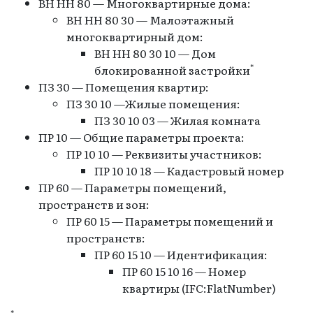
ВН НН 80 — Многоквартирные дома:
ВН НН 80 30 — Малоэтажный
многоквартирный дом:
ВН НН 80 30 10 — Дом
*
блокированной застройки
ПЗ 30 — Помещения квартир:
ПЗ 30 10 —Жилые помещения:
ПЗ 30 10 03 — Жилая комната
ПР 10 — Общие параметры проекта:
ПР 10 10 — Реквизиты участников:
ПР 10 10 18 — Кадастровый номер
ПР 60 — Параметры помещений,
пространств и зон:
ПР 60 15 — Параметры помещений и
пространств:
ПР 60 15 10 — Идентификация:
ПР 60 15 10 16 — Номер
квартиры (IFC:FlatNumber)
*