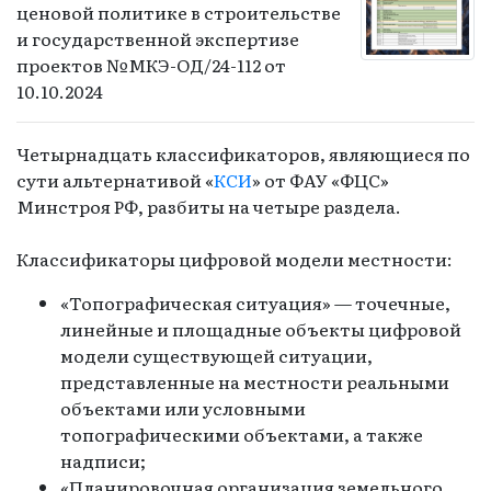
ценовой политике в строительстве
и государственной экспертизе
проектов №МКЭ-ОД/24-112 от
10.10.2024
Четырнадцать классификаторов, являющиеся по
сути альтернативой «
КСИ
» от ФАУ «ФЦС»
Минстроя РФ, разбиты на четыре раздела.
Классификаторы цифровой модели местности:
«Топографическая ситуация» — точечные,
линейные и площадные объекты цифровой
модели существующей ситуации,
представленные на местности реальными
объектами или условными
топографическими объектами, а также
надписи;
«Планировочная организация земельного