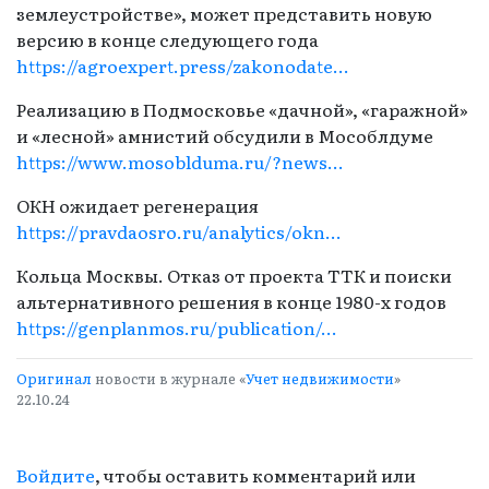
землеустройстве», может представить новую
версию в конце следующего года
https://agroexpert.press/zakonodate...
Реализацию в Подмосковье «дачной», «гаражной»
и «лесной» амнистий обсудили в Мособлдуме
https://www.mosoblduma.ru/?news…
ОКН ожидает регенерация
https://pravdaosro.ru/analytics/okn...
Кольца Москвы. Отказ от проекта ТТК и поиски
альтернативного решения в конце 1980-х годов
https://genplanmos.ru/publication/…
Оригинал
новости в журнале «
Учет недвижимости
»
22.10.24
Войдите
, чтобы оставить комментарий или