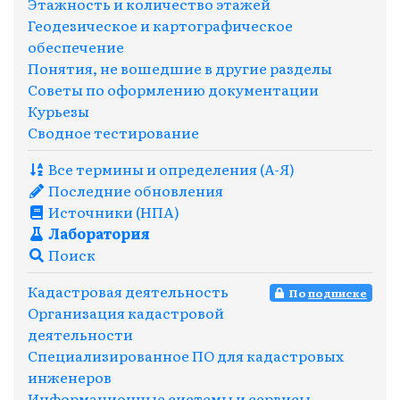
Этажность и количество этажей
Геодезическое и картографическое
обеспечение
Понятия, не вошедшие в другие разделы
Советы по оформлению документации
Курьезы
Сводное тестирование
Все термины и определения (A-Я)
Последние обновления
Источники (НПА)
Лаборатория
Поиск
Кадастровая деятельность
По
подписке
Организация кадастровой
деятельности
Специализированное ПО для кадастровых
инженеров
Информационные системы и сервисы