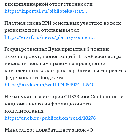
дисциплинарной ответственности
https://kiportal.ru/biblioteka/stat...
Платная смена ВРИ земельных участков во всех
регионах пока откладывается
https://erzrf.ru/news/platnaya-smen...
Государственная Дума приняла в 3 чтении
Законопроект, наделяющий ППК «Роскадастр»
исключительным правом на проведение
комплексных кадастровых работ за счет средств
федерального бюджета
https://m.vk.com/wall-174354924_12540
Невыдуманная история СП333 или Особенности
национального информационного
моделирования
https://ancb.ru/publication/read/18276
Минсельхоз дорабатывает закон «О