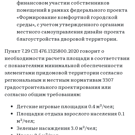
финансовом участии собственников
помещений в рамках федерального проекта
«Формирование комфортной городской
среды», с учетом утвержденного органами
местного самоуправления дизайн-проекта
благоустройства дворовой территории.
Пункт 7.29 СП 476.1325800.2020 говорит о
необходимости расчета площади в соответствии
с показателями минимальной обеспеченности
элементами придомовой территории согласно
региональным и местным нормативам 3307
градостроительного проектирования или
согласно общим требованиям:
Детские игровые площадки 0.4 м²/чел;
Площадки отдыха взрослого населения 0.1
м²/чел;
Зеленые насаждения 3.0 м²/чел;
Итого: 3.5 м²/чел.