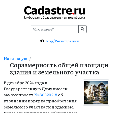
Вход/Регистрация
На главную
Соразмерность общей площади
здания и земельного участка
В декабре 2024 года в
Государственную Думу внесен
законопроект
№803202-8
об
уточнении порядка приобретения
земельного участка под зданием.
Ранее эта инициатива обсуждалась