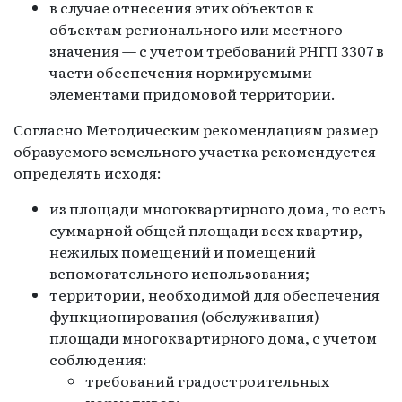
в случае отнесения этих объектов к
объектам регионального или местного
значения — с учетом требований РНГП 3307 в
части обеспечения нормируемыми
элементами придомовой территории.
Согласно Методическим рекомендациям размер
образуемого земельного участка рекомендуется
определять исходя:
из площади многоквартирного дома, то есть
суммарной общей площади всех квартир,
нежилых помещений и помещений
вспомогательного использования;
территории, необходимой для обеспечения
функционирования (обслуживания)
площади многоквартирного дома, с учетом
соблюдения:
требований градостроительных
нормативов;