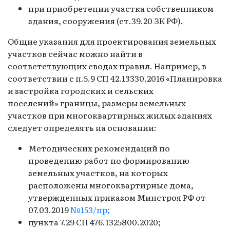
при приобретении участка собственником
здания, сооружения (ст.39.20 ЗК РФ).
Общие указания для проектирования земельных
участков сейчас можно найти в
соответствующих сводах правил. Например, в
соответствии с п.5.9 СП 42.13330.2016 «Планировка
и застройка городских и сельских
поселений» границы, размеры земельных
участков при многоквартирных жилых зданиях
следует определять на основании:
Методических рекомендаций по
проведению работ по формированию
земельных участков, на которых
расположены многоквартирные дома,
утвержденных приказом Минстроя РФ от
07.03.2019
№153/пр;
пункта 7.29 СП 476.1325800.2020;