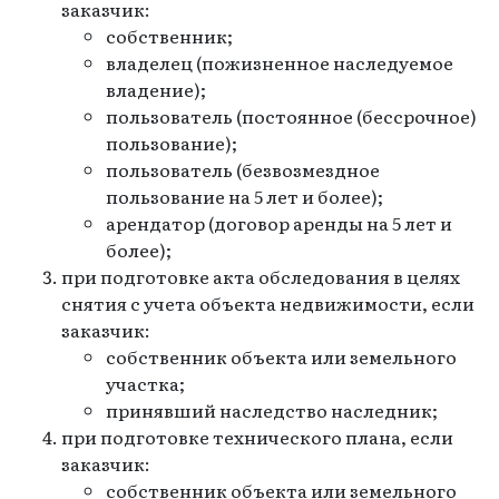
заказчик:
собственник;
владелец (пожизненное наследуемое
владение);
пользователь (постоянное (бессрочное)
пользование);
пользователь (безвозмездное
пользование на 5 лет и более);
арендатор (договор аренды на 5 лет и
более);
при подготовке акта обследования в целях
снятия с учета объекта недвижимости, если
заказчик:
собственник объекта или земельного
участка;
принявший наследство наследник;
при подготовке технического плана, если
заказчик:
собственник объекта или земельного