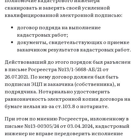
сканировать и заверять своей усиленной
квалифицированной электронной подписью:
договор подряда на выполнение
кадастровых работ;
документы, свидетельствующих о приемке
заказчиком результатов кадастровых работ.
Действовавший до этого порядок был разъяснен
в письме Росреестра №13/1-5668-АБ/21 от
26.07.2021. По нему договор должен был быть
подписан ЭЦП и заказчика (собственника), и
подрядчика. Нотариально удостоверить
равнозначность электронной копии договора на
бумаге нельзя из-за ст.103.8 о нотариате.
При этом по мнению Росреестра, изложенному в
письме №13-00305/24 от 03.04.2024, кадастровый
инженер не вправе передоверить исполнение