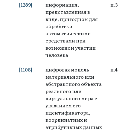
[1289]
информация,
п.3
представленная в
виде, пригодном для
обработки
автоматическими
средствами при
возможном участии
человека
[1108]
цифровая модель
п.4
материального или
абстрактного объекта
реального или
виртуального мира с
указанием его
идентификатора,
координатных и
атрибутивных данных