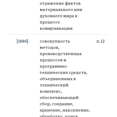
отражение фактов
материального или
духовного мира в
процессе
коммуникации
[1486]
совокупность
п.12
методов,
производственных
процессов и
программно-
технических средств,
объединенных в
технический
комплекс,
обеспечивающий
сбор, создание,
хранение, накопление,
обработку, поиск,