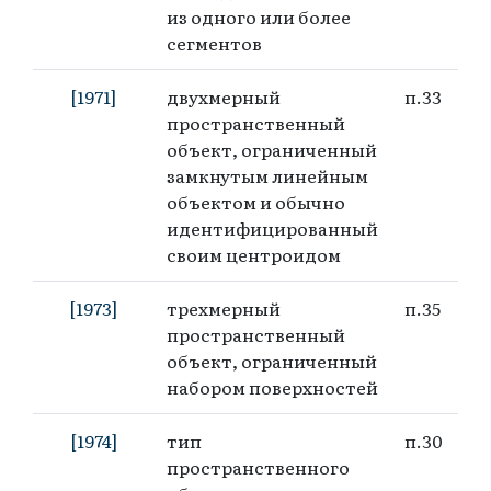
из одного или более
сегментов
[1971]
двухмерный
п.33
пространственный
объект, ограниченный
замкнутым линейным
объектом и обычно
идентифицированный
своим центроидом
[1973]
трехмерный
п.35
пространственный
объект, ограниченный
набором поверхностей
[1974]
тип
п.30
пространственного