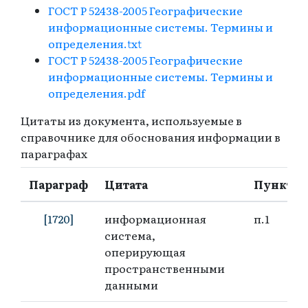
ГОСТ Р 52438-2005 Географические
информационные системы. Термины и
определения.txt
ГОСТ Р 52438-2005 Географические
информационные системы. Термины и
определения.pdf
Цитаты из документа, используемые в
справочнике для обоснования информации в
параграфах
Параграф
Цитата
Пункт
[1720]
информационная
п.1
система,
оперирующая
пространственными
данными