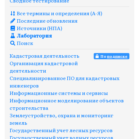
Сводное тестирование
Все термины и определения (A-Я)
Последние обновления
Источники (НПА)
Лаборатория
Поиск
Кадастровая деятельность
По
подписке
Организация кадастровой
деятельности
Специализированное ПО для кадастровых
инженеров
Информационные системы и сервисы
Информационное моделирование объектов
строительства
Землеустройство, охрана и мониторинг
земель
Государственный учет лесных ресурсов
Государственный учет водных ресурсов