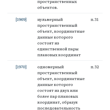
пространственных
объектов.
[1969]
нульмерный
п.31
пространственный
объект, координатные
данные которого
состоят из
единственной пары
плановых координат
[1970]
одномерный
п.32
пространственный
объект, координатные
данные которого
состоят из двух или
более пар плановых
координат, образуя
последовательность