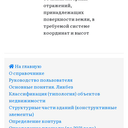
отражений,
принадлежащих
поверхности земли, в
требуемой системе
координат и высот
На главную
О справочнике
Руководство пользователя
Основные понятия. Ликбез
Классификация (типология) объектов
недвижимости
Структурные части зданий (конструктивные
элементы)
Определение контура
Определение площади (до 2021 года)