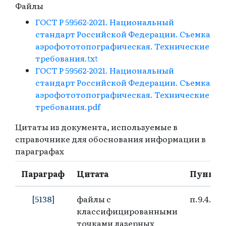
Файлы
ГОСТ Р 59562-2021. Национальный
стандарт Российской Федерации. Съемка
аэрофототопографическая. Технические
требования.txt
ГОСТ Р 59562-2021. Национальный
стандарт Российской Федерации. Съемка
аэрофототопографическая. Технические
требования.pdf
Цитаты из документа, используемые в
справочнике для обоснования информации в
параграфах
Параграф
Цитата
Пункт
[5138]
файлы с
п.9.4.11
классифицированными
точками лазерных