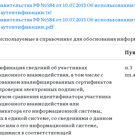
авительства РФ №584 от 10.07.2013 Об использовании
аутентификации.txt
авительства РФ №584 от 10.07.2013 Об использовании
 аутентификации.pdf
используемые в справочнике для обоснования инфор
Пу
тификация сведений об участниках
п.3
ционного взаимодействия, в том числе с
пп.
ованием квалифицированных сертификатов
проверки электронных подписей,
твом сравнения идентификатора участника
ционного взаимодействия или
икатора его информационной системы,
х в единой системе, со сведениями о данном
ке или о его информационной системе,
щимися в соответствующей