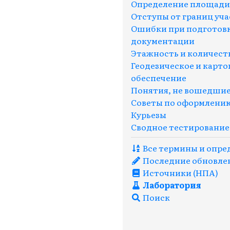
Определение площади (
Отступы от границ уча
Ошибки при подготовк
документации
Этажность и количест
Геодезическое и карт
обеспечение
Понятия, не вошедшие
Советы по оформлени
Курьезы
Сводное тестирование
Все термины и опред
Последние обновле
Источники (НПА)
Лаборатория
Поиск