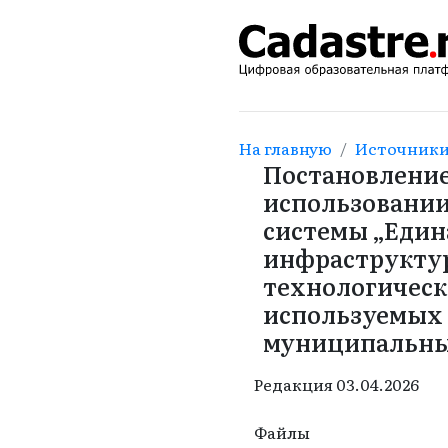
На главную
Источник
Постановление 
использовани
системы „Един
инфраструкту
технологическ
используемых 
муниципальных
Редакция
03.04.2026
Файлы