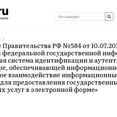
и
Правительства РФ №584 от 10.07.20
и федеральной государственной ин
ая система идентификации и аутен
ре, обеспечивающей информационн
ое взаимодействие информационны
для предоставления государственн
 услуг в электронной форме»