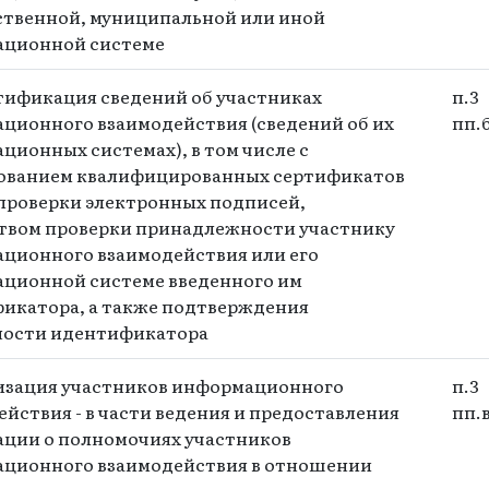
ственной, муниципальной или иной
ционной системе
нтификация сведений об участниках
п.3
ционного взаимодействия (сведений об их
пп.
ционных системах), в том числе с
ованием квалифицированных сертификатов
проверки электронных подписей,
твом проверки принадлежности участнику
ционного взаимодействия или его
ционной системе введенного им
икатора, а также подтверждения
ости идентификатора
ризация участников информационного
п.3
йствия - в части ведения и предоставления
пп.
ции о полномочиях участников
ционного взаимодействия в отношении