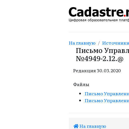
На главную
Источник
Письмо Управл
№4949-2.12.@
Редакция
30.03.2020
Файлы
Письмо Управления
Письмо Управления
На главную