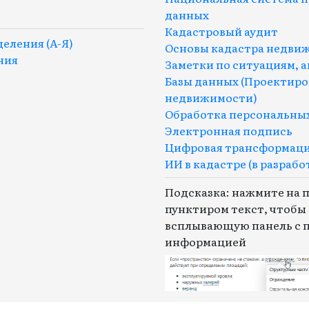
данных
Кадастровый аудит
еления (A-Я)
Основы кадастра недвиж
ния
Заметки по ситуациям, 
Базы данных (Проектиро
недвижимости)
Обработка персональных
Электронная подпись
Цифровая трансформац
ИИ в кадастре (в разрабо
Подсказка: нажмите на 
пунктиром текст, чтобы
всплывающую панель с 
информацией